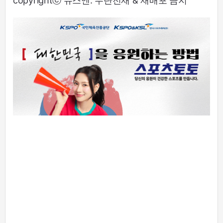
copyrightⓒ 뉴스엔. 무단전재 & 재배포 금지