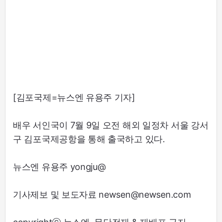
[김포국제=뉴스엔 유용주 기자]
배우 서인국이 7월 9일 오전 해외 일정차 서울 강서
구 김포국제공항을 통해 출국하고 있다.
뉴스엔 유용주 yongju@
기사제보 및 보도자료 newsen@newsen.com