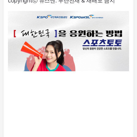
copyrightⓒ 뉴스엔. 무단전재 & 재배포 금지