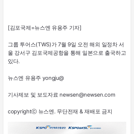
[김포국제=뉴스엔 유용주 기자]
그룹 투어스(TWS)가 7월 9일 오전 해외 일정차 서
울 강서구 김포국제공항을 통해 일본으로 출국하고
있다.
뉴스엔 유용주 yongju@
기사제보 및 보도자료 newsen@newsen.com
copyrightⓒ 뉴스엔. 무단전재 & 재배포 금지