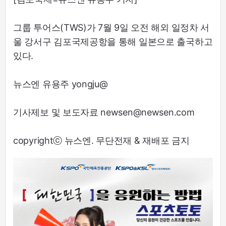
그룹 투어스(TWS)가 7월 9일 오전 해외 일정차 서
울 강서구 김포국제공항을 통해 일본으로 출국하고
있다.
뉴스엔 유용주 yongju@
기사제보 및 보도자료 newsen@newsen.com
copyrightⓒ 뉴스엔. 무단전재 & 재배포 금지