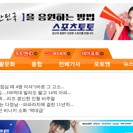
심 때 4병 마셔”(바로 그 고소...
…100억대 빌라도 팔고 14억 아파...
깜짝…리즈 갱신한 인형 비주얼
는 다정남‥파파라치에 걸린 11년차...
 비니키 소화 ‘역대급’