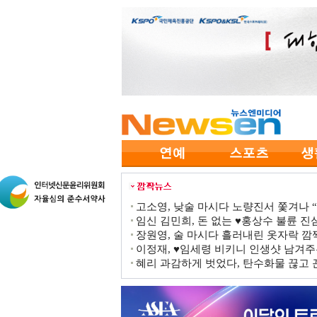
고소영, 낮술 마시다 노량진서 쫓겨나 “점
임신 김민희, 돈 없는 ♥홍상수 불륜 진심
장원영, 술 마시다 흘러내린 옷자락 
이정재, ♥임세령 비키니 인생샷 남겨주
혜리 과감하게 벗었다, 탄수화물 끊고 끈