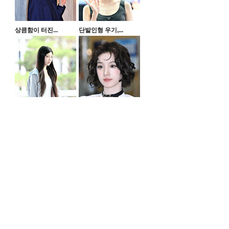
상큼함이 터진...
단발인형 우기,...