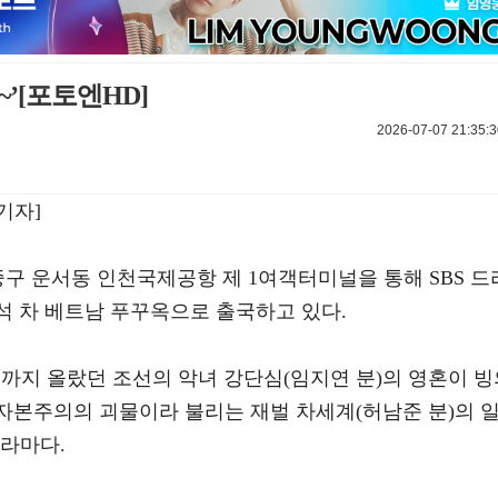
’[포토엔HD]
2026-07-07 21:35:3
기자]
 중구 운서동 인천국제공항 제 1여객터미널을 통해 SBS 드
참석 차 베트남 푸꾸옥으로 출국하고 있다.
빈까지 올랐던 조선의 악녀 강단심(임지연 분)의 영혼이 빙
 자본주의의 괴물이라 불리는 재벌 차세계(허남준 분)의 
드라마다.