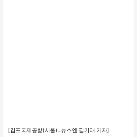
[김포국제공항(서울)=뉴스엔 김기태 기자]