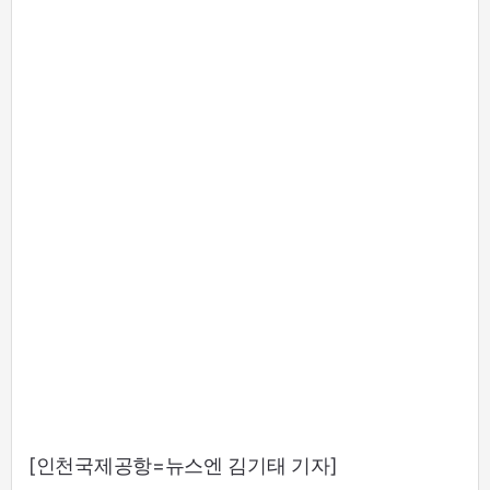
[인천국제공항=뉴스엔 김기태 기자]