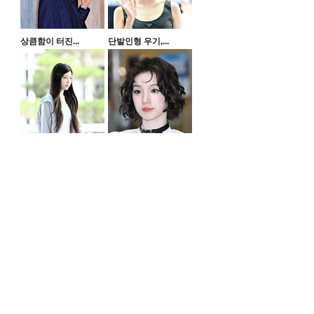
상큼함이 터진...
단발인형 우기,...