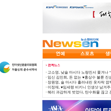
고소영, 낮술 마시다 노량진서 쫓겨나 “점
임신 김민희, 돈 없는 ♥홍상수 불륜 진심
장원영, 술 마시다 흘러내린 옷자락 
이정재, ♥임세령 비키니 인생샷 남겨주
혜리 과감하게 벗었다, 탄수화물 끊고 끈