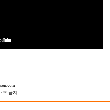
en.com
재배포 금지