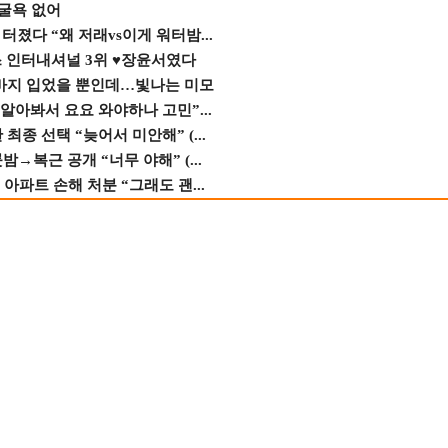
 굴욕 없어
졌다 “왜 저래vs이게 워터밤...
스 인터내셔널 3위 ♥장윤서였다
바지 입었을 뿐인데…빛나는 미모
 알아봐서 요요 와야하나 고민”...
종 선택 “늦어서 미안해” (...
→복근 공개 “너무 야해” (...
 아파트 손해 처분 “그래도 괜...